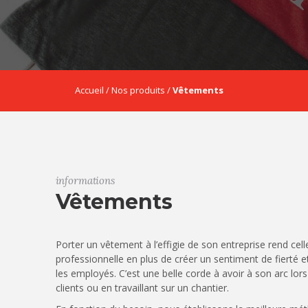
Accueil
/
Nos produits
/
Vêtements
informations
Vêtements
Porter un vêtement à l’effigie de son entreprise rend cell
professionnelle en plus de créer un sentiment de fierté 
les employés. C’est une belle corde à avoir à son arc lor
clients ou en travaillant sur un chantier.