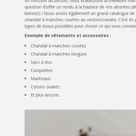
En fonction du besoin, nous établissons la meilleure mé
question d’offrir un rendu à la hauteur de vos attentes (
biensûr) ! Nous avons également un grand catalogue de 
chandail à manches courtes au veston/cravate. C’est en
types de tissus possibles pour choisir ce qui vous convien
Exemple de vêtements et accessoires :
Chandail à manches courtes
Chandail à manches longues
Sacs à dos
Casquettes
Manteaux
Cotons ouatés
Et plus encore…