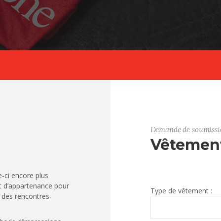
Demande de soumissi
Vêtemen
e-ci encore plus
et d’appartenance pour
Type de vêtement :
s des rencontres-